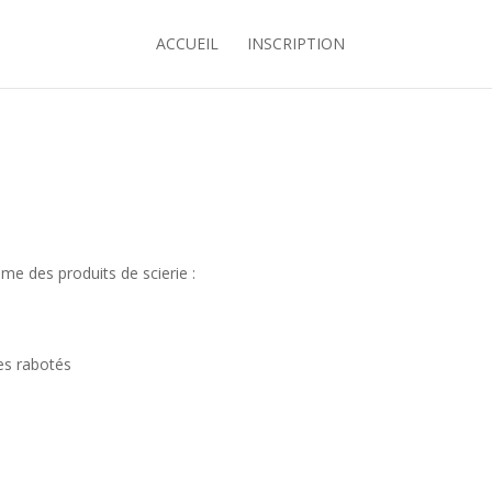
ACCUEIL
INSCRIPTION
e des produits de scierie :
les rabotés