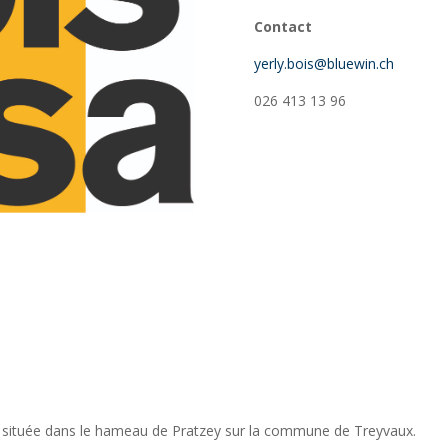
Contact
yerly.bois@bluewin.ch
026 413 13 96
rie située dans le hameau de Pratzey sur la commune de Treyvaux.