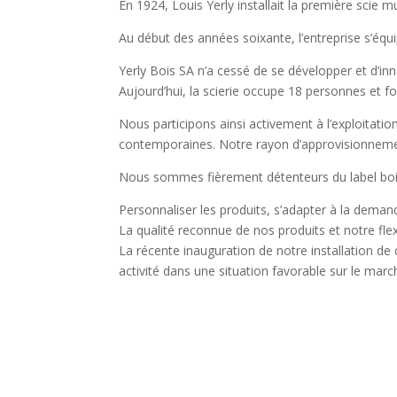
En 1924, Louis Yerly installait la première scie mult
Au début des années soixante, l’entreprise s’équi
Yerly Bois SA n’a cessé de se développer et d’i
Aujourd’hui, la scierie occupe 18 personnes et fo
Nous participons ainsi activement à l’exploitation
contemporaines. Notre rayon d’approvisionnemen
Nous sommes fièrement détenteurs du label bo
Personnaliser les produits, s’adapter à la deman
La qualité reconnue de nos produits et notre flexi
La récente inauguration de notre installation de c
activité dans une situation favorable sur le marc