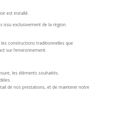
r est installé.
 issu exclusivement de la région.
t les constructions traditionnelles que
ct sur l’environnement.
esure, les éléments souhaités.
dèles.
ntail de nos prestations, et de maintenir notre