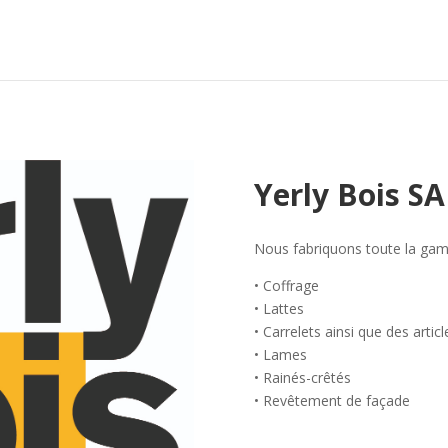
Yerly Bois SA
Nous fabriquons toute la gamm
• Coffrage
• Lattes
• Carrelets ainsi que des artic
• Lames
• Rainés-crêtés
• Revêtement de façade