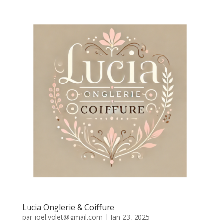
Lucia Onglerie & Coiffure
par
joel.volet@gmail.com
|
Jan 23, 2025