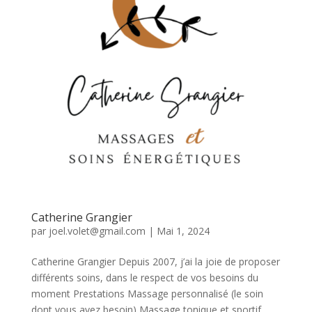
Catherine Grangier
par
joel.volet@gmail.com
|
Mai 1, 2024
Catherine Grangier Depuis 2007, j’ai la joie de proposer
différents soins, dans le respect de vos besoins du
moment Prestations Massage personnalisé (le soin
dont vous avez besoin) Massage tonique et sportif,